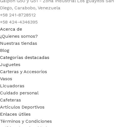
Galpon G50 y G51 - Zona industrial Los guayitos San
Diego, Carabobo, Venezuela
+58 241-8728512
+58 424-4346395
Acerca de
¿Quienes somos?
Nuestras tiendas
Blog
Categorías destacadas
Juguetes
Carteras y Accesorios
Vasos
Licuadoras
Cuidado personal
Cafeteras
Artículos Deportivos
Enlaces útiles
Términos y Condiciones