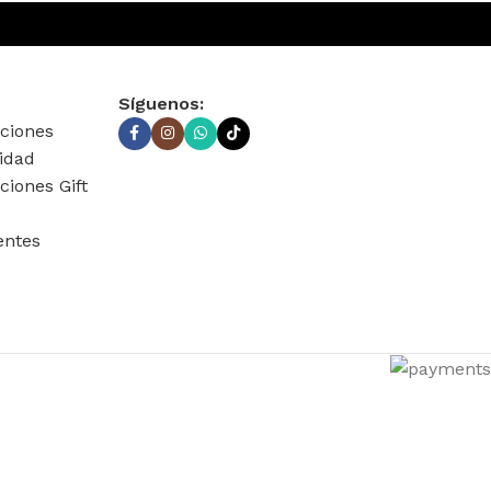
Síguenos:
ciones
cidad
ciones Gift
entes