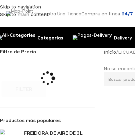
Skip to navigation
Encuentra Una Tienda
Compra en línea
24/7
Skip to main content
Categorías
Delivery
Filtro de Precio
Inicio
LICUA
No se encont
FILTER
Productos más populares
FREIDORA DE AIRE DE 3L