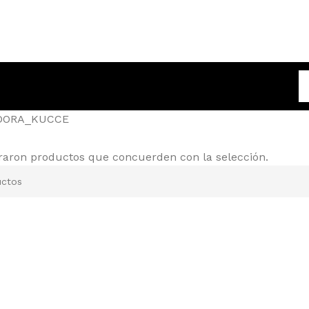
DORA_KUCCE
raron productos que concuerden con la selección.