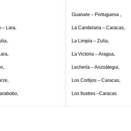
Guanare – Portuguesa ,
 – Lara,
La Candelaria – Caracas,
lia,
La Limpia – Zulia,
ara,
La Victoria – Aragua,
n,
Lechería – Anzoátegui,
cre,
Los Cortijos – Caracas,
arabobo,
Los Ilustres –Caracas