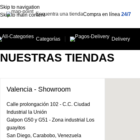
Skip to navigation
Encuentra una tienda
Compra en línea
24/7
Skip to main content
Categorías
Delivery
NUESTRAS TIENDAS
Valencia - Showroom
Calle prolongación 102 - C.C. Ciudad
Industrial la Unión
Galpon G50 y G51 - Zona industrial Los
guayitos
San Diego, Carabobo, Venezuela