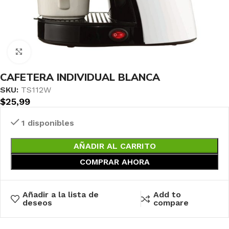
Haga clic para ampliar
CAFETERA INDIVIDUAL BLANCA
SKU:
TS112W
$
25,99
1 disponibles
AÑADIR AL CARRITO
COMPRAR AHORA
Añadir a la lista de
Add to
deseos
compare