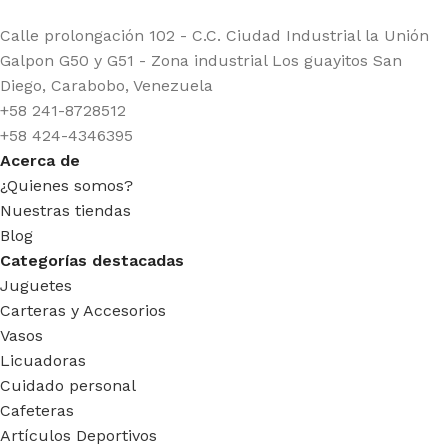
Calle prolongación 102 - C.C. Ciudad Industrial la Unión
Galpon G50 y G51 - Zona industrial Los guayitos San
Diego, Carabobo, Venezuela
+58 241-8728512
+58 424-4346395
Acerca de
¿Quienes somos?
Nuestras tiendas
Blog
Categorías destacadas
Juguetes
Carteras y Accesorios
Vasos
Licuadoras
Cuidado personal
Cafeteras
Artículos Deportivos