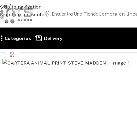
Skip to navigation
Encuentra Una Tienda
Compra en líne
Skip to main content
Categorías
Delivery
Inicio
CARTERAS Y ACCESORIOS
CARTERA ANIMAL PRIN
Haga clic para ampliar