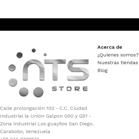
Acerca de
¿Quienes somos?
Nuestras tiendas
Blog
Calle prolongación 102 - C.C. Ciudad
Industrial la Unión Galpon G50 y G51 -
Zona industrial Los guayitos San Diego,
Carabobo, Venezuela