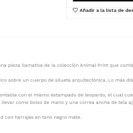
Añadir a la lista de d
na pieza llamativa de la colección Animal Print que comb
sico sobre un cuerpo de silueta arquitectónica. Lo más di
ontable con el mismo estampado de leopardo, el cual cuel
a llevar como bolso de mano y una correa ancha de tela aj
dad con herrajes en tono negro mate.