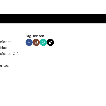
Síguenos:
ciones
cidad
ciones Gift
entes