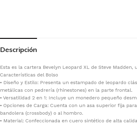
Descripción
Esta es la cartera Bevelyn Leopard XL de Steve Madden, u
Características del Bolso
• Diseño y Estilo: Presenta un estampado de leopardo clá
metálicas con pedrería (rhinestones) en la parte frontal.
• Versatilidad 2 en 1: Incluye un monedero pequeño desm
• Opciones de Carga: Cuenta con un asa superior fija par
bandolera (crossbody) o al hombro.
• Material: Confeccionada en cuero sintético de alta cali