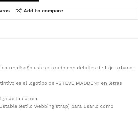
eseos
Add to compare
ina un diseño estructurado con detalles de lujo urbano.
stintivo es el logotipo de «STEVE MADDEN» en letras
ga de la correa.
ustable (estilo webbing strap) para usarlo como