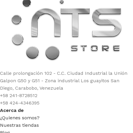
Calle prolongación 102 - C.C. Ciudad Industrial la Unión
Galpon G50 y G51 - Zona industrial Los guayitos San
Diego, Carabobo, Venezuela
+58 241-8728512
+58 424-4346395
Acerca de
¿Quienes somos?
Nuestras tiendas
Blog