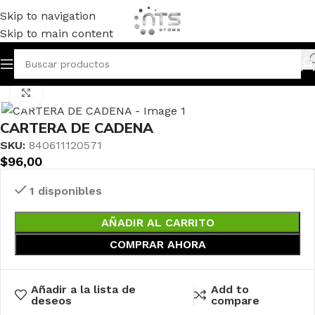
Skip to navigation
Skip to main content
Inicio
CARTERAS Y ACCESORIOS
Haga clic para ampliar
CARTERA DE CADENA
SKU:
840611120571
$
96,00
1 disponibles
AÑADIR AL CARRITO
COMPRAR AHORA
Añadir a la lista de
Add to
deseos
compare