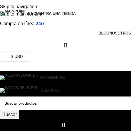
Skip to navigation
Skip to main content
ENCUENTRA UNA TIENDA
Compra en línea
24/7
BLOG
NOSOTROS
$ USD
CATEGORÍAS
DELIVERY
Buscar