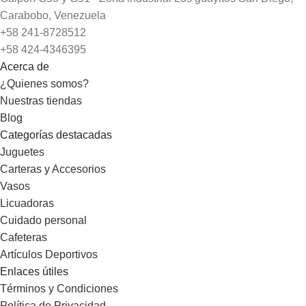
Carabobo, Venezuela
+58 241-8728512
+58 424-4346395
Acerca de
¿Quienes somos?
Nuestras tiendas
Blog
Categorías destacadas
Juguetes
Carteras y Accesorios
Vasos
Licuadoras
Cuidado personal
Cafeteras
Artículos Deportivos
Enlaces útiles
Términos y Condiciones
Política de Privacidad