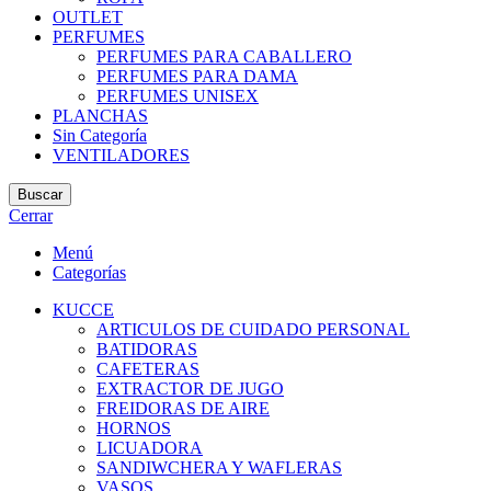
OUTLET
PERFUMES
PERFUMES PARA CABALLERO
PERFUMES PARA DAMA
PERFUMES UNISEX
PLANCHAS
Sin Categoría
VENTILADORES
Buscar
Cerrar
Menú
Categorías
KUCCE
ARTICULOS DE CUIDADO PERSONAL
BATIDORAS
CAFETERAS
EXTRACTOR DE JUGO
FREIDORAS DE AIRE
HORNOS
LICUADORA
SANDIWCHERA Y WAFLERAS
VASOS