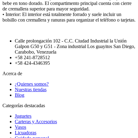
bebe en tono dorado. El compartimento principal cuenta con cierre
de cremallera superior para mayor seguridad.
• Interior: El interior está totalmente forrado y suele incluir un
bolsillo con cremallera y ranuras para organizar el teléfono o tarjetas.
Calle prolongación 102 - C.C. Ciudad Industrial la Unión
Galpon G50 y G51 - Zona industrial Los guayitos San Diego,
Carabobo, Venezuela
+58 241-8728512
+58 424-4346395
Acerca de
¿Quienes somos?
Nuestras tiendas
Blog
Categorías destacadas
Juguetes
Carteras y Accesorios
Vasos
Licuadoras