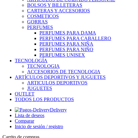
BOLSOS Y BILLETERAS
CARTERAS Y ACCESORIOS
COSMETICOS
GORRAS
PERFUMES
PERFUMES PARA DAMA
PERFUMES PARA CABALLERO
PERFUMES PARA NIÑA
PERFUMES PARA NIÑO
PERFUMES UNISEX
TECNOLOGÍA
TECNOLOGIA
ACCESORIOS DE TECNOLOGIA
ARTÍCULOS DEPORTIVOS Y JUGUETES
ARTICULOS DEPORTIVOS
JUGUETES
OUTLET
TODOS LOS PRODUCTOS
Delivery
Lista de deseos
Comparar
Inicio de sesión / registro
Carrito de compras