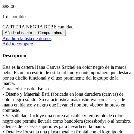
$
88,00
1 disponibles
CARTERA NEGRA BEBE cantidad
Añadir al carrito
Comprar ahora
Añadir a la lista de deseos
Add to compare
Descripción
Esta es la cartera Hana Canvas Satchel en color negro de la marca
bebe. Es un accesorio de estilo urbano y contemporáneo que destaca
por su diseño funcional y el uso prominente del logotipo de la
marca.
Características del Bolso
• Diseño y Material: Está fabricada en lona duradera (canvas) de
color negro sólido. Su característica más distintiva son las asas de
mano en blanco y negro que llevan el nombre «bebe» impreso en
contraste.
• Versatilidad: Incluye una correa ajustable y removible de color
negro que permite llevarla como bandolera (crossbody) o al hombro,
además de las asas superiores para llevarla en la mano.
• Detalles: Presenta una placa metálica frontal con el logotipo de