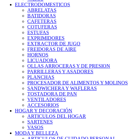
ELECTRODOMESTICOS
ABRELATAS
BATIDORAS
CAFETERAS
COTUFERAS
ESTUFAS
EXPRIMIDORES
EXTRACTOR DE JUGO
FREIDORAS DE AIRE
HORNOS
LICUADORA
OLLAS ARROCERAS Y DE PRESION
PARRILLERAS Y ASADORES
PLANCHAS
PROCESADOR DE ALIMENTOS Y MOLINOS
SANDWICHERA Y WAFLERAS
TOSTADORA DE PAN
VENTILADORES
ACCESORIOS
HOGAR Y DECORACIÓN
ARTICULOS DEL HOGAR
SARTENES
VASOS
MODA Y BELLEZA
ARTICULOS DE CUIDADO PERSONAL