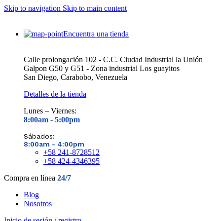
Skip to navigation
Skip to main content
Encuentra una tienda
Calle prolongación 102 - C.C. Ciudad Industrial la Unión
Galpon G50 y G51 - Zona industrial Los guayitos
San Diego, Carabobo, Venezuela
Detalles de la tienda
Lunes – Viernes:
8:00am - 5
:00pm
Sábados:
8:00am - 4
:00pm
+58 241-8728512
+58 424-4346395
Compra en línea
24/7
Blog
Nosotros
Inicio de sesión / registro