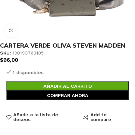
Haga clic para ampliar
CARTERA VERDE OLIVA STEVEN MADDEN
SKU:
198190763185
$
96,00
1 disponibles
AÑADIR AL CARRITO
COMPRAR AHORA
Añadir a la lista de
Add to
deseos
compare