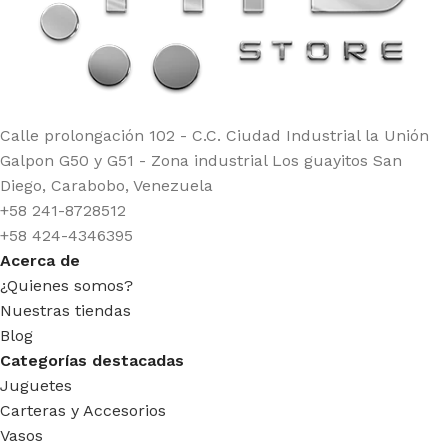
Calle prolongación 102 - C.C. Ciudad Industrial la Unión
Galpon G50 y G51 - Zona industrial Los guayitos San
Diego, Carabobo, Venezuela
+58 241-8728512
+58 424-4346395
Acerca de
¿Quienes somos?
Nuestras tiendas
Blog
Categorías destacadas
Juguetes
Carteras y Accesorios
Vasos