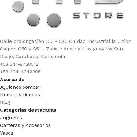
Calle prolongación 102 - C.C. Ciudad Industrial la Unión
Galpon G50 y G51 - Zona industrial Los guayitos San
Diego, Carabobo, Venezuela
+58 241-8728512
+58 424-4346395
Acerca de
¿Quienes somos?
Nuestras tiendas
Blog
Categorías destacadas
Juguetes
Carteras y Accesorios
Vasos