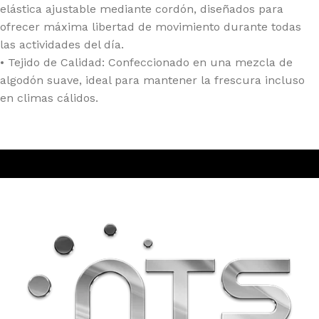
elástica ajustable mediante cordón, diseñados para
ofrecer máxima libertad de movimiento durante todas
las actividades del día.
• Tejido de Calidad: Confeccionado en una mezcla de
algodón suave, ideal para mantener la frescura incluso
en climas cálidos.