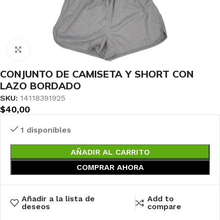
Haga clic para ampliar
CONJUNTO DE CAMISETA Y SHORT CON
LAZO BORDADO
SKU:
14118391925
$
40,00
1 disponibles
AÑADIR AL CARRITO
COMPRAR AHORA
Añadir a la lista de
Add to
deseos
compare