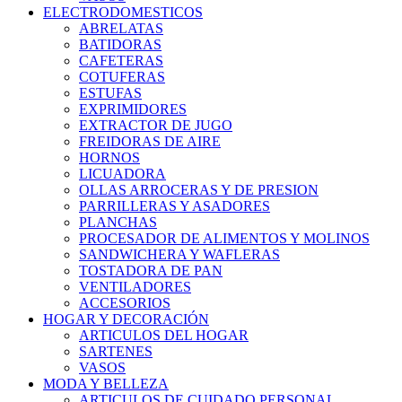
ELECTRODOMESTICOS
ABRELATAS
BATIDORAS
CAFETERAS
COTUFERAS
ESTUFAS
EXPRIMIDORES
EXTRACTOR DE JUGO
FREIDORAS DE AIRE
HORNOS
LICUADORA
OLLAS ARROCERAS Y DE PRESION
PARRILLERAS Y ASADORES
PLANCHAS
PROCESADOR DE ALIMENTOS Y MOLINOS
SANDWICHERA Y WAFLERAS
TOSTADORA DE PAN
VENTILADORES
ACCESORIOS
HOGAR Y DECORACIÓN
ARTICULOS DEL HOGAR
SARTENES
VASOS
MODA Y BELLEZA
ARTICULOS DE CUIDADO PERSONAL