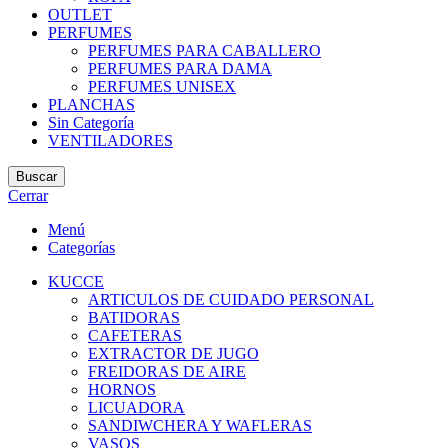
OUTLET
PERFUMES
PERFUMES PARA CABALLERO
PERFUMES PARA DAMA
PERFUMES UNISEX
PLANCHAS
Sin Categoría
VENTILADORES
Buscar
Cerrar
Menú
Categorías
KUCCE
ARTICULOS DE CUIDADO PERSONAL
BATIDORAS
CAFETERAS
EXTRACTOR DE JUGO
FREIDORAS DE AIRE
HORNOS
LICUADORA
SANDIWCHERA Y WAFLERAS
VASOS