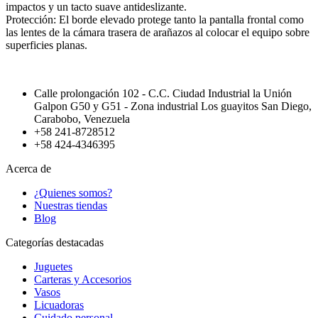
impactos y un tacto suave antideslizante.
Protección: El borde elevado protege tanto la pantalla frontal como
las lentes de la cámara trasera de arañazos al colocar el equipo sobre
superficies planas.
Calle prolongación 102 - C.C. Ciudad Industrial la Unión
Galpon G50 y G51 - Zona industrial Los guayitos San Diego,
Carabobo, Venezuela
+58 241-8728512
+58 424-4346395
Acerca de
¿Quienes somos?
Nuestras tiendas
Blog
Categorías destacadas
Juguetes
Carteras y Accesorios
Vasos
Licuadoras
Cuidado personal