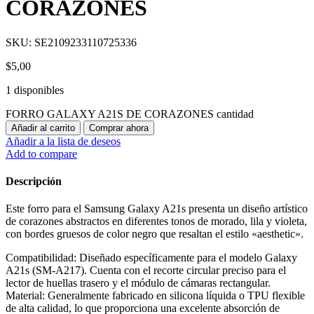
CORAZONES
SKU:
SE2109233110725336
$
5,00
1 disponibles
FORRO GALAXY A21S DE CORAZONES cantidad
Añadir al carrito
Comprar ahora
Añadir a la lista de deseos
Add to compare
Descripción
Este forro para el Samsung Galaxy A21s presenta un diseño artístico
de corazones abstractos en diferentes tonos de morado, lila y violeta,
con bordes gruesos de color negro que resaltan el estilo «aesthetic».
Compatibilidad: Diseñado específicamente para el modelo Galaxy
A21s (SM-A217). Cuenta con el recorte circular preciso para el
lector de huellas trasero y el módulo de cámaras rectangular.
Material: Generalmente fabricado en silicona líquida o TPU flexible
de alta calidad, lo que proporciona una excelente absorción de