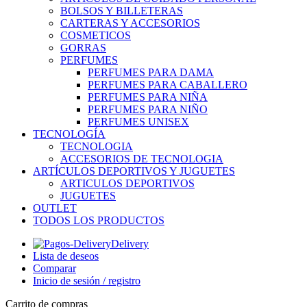
BOLSOS Y BILLETERAS
CARTERAS Y ACCESORIOS
COSMETICOS
GORRAS
PERFUMES
PERFUMES PARA DAMA
PERFUMES PARA CABALLERO
PERFUMES PARA NIÑA
PERFUMES PARA NIÑO
PERFUMES UNISEX
TECNOLOGÍA
TECNOLOGIA
ACCESORIOS DE TECNOLOGIA
ARTÍCULOS DEPORTIVOS Y JUGUETES
ARTICULOS DEPORTIVOS
JUGUETES
OUTLET
TODOS LOS PRODUCTOS
Delivery
Lista de deseos
Comparar
Inicio de sesión / registro
Carrito de compras