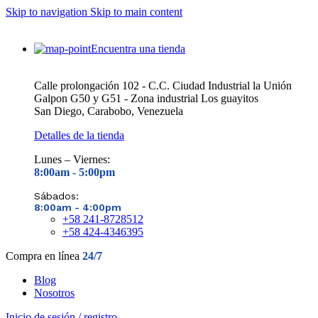
Skip to navigation
Skip to main content
Encuentra una tienda
Calle prolongación 102 - C.C. Ciudad Industrial la Unión
Galpon G50 y G51 - Zona industrial Los guayitos
San Diego, Carabobo, Venezuela
Detalles de la tienda
Lunes – Viernes:
8:00am - 5
:00pm
Sábados:
8:00am - 4
:00pm
+58 241-8728512
+58 424-4346395
Compra en línea
24/7
Blog
Nosotros
Inicio de sesión / registro