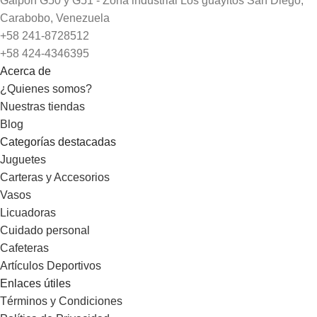
Galpon G50 y G51 - Zona industrial Los guayitos San Diego,
Carabobo, Venezuela
+58 241-8728512
+58 424-4346395
Acerca de
¿Quienes somos?
Nuestras tiendas
Blog
Categorías destacadas
Juguetes
Carteras y Accesorios
Vasos
Licuadoras
Cuidado personal
Cafeteras
Artículos Deportivos
Enlaces útiles
Términos y Condiciones