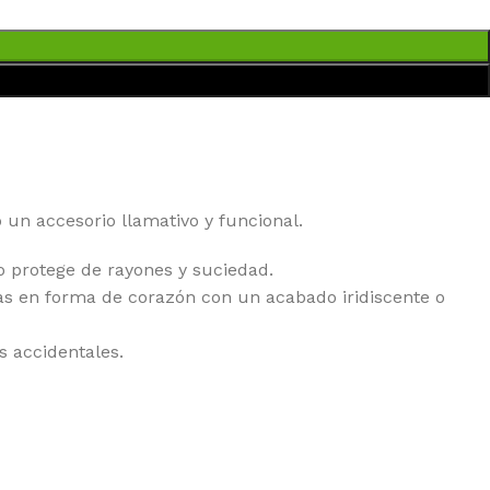
 un accesorio llamativo y funcional.
lo protege de rayones y suciedad.
as en forma de corazón con un acabado iridiscente o
s accidentales.