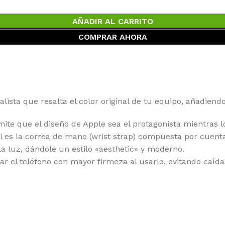
AÑADIR AL CARRITO
COMPRAR AHORA
ista que resalta el color original de tu equipo, añadiendo
mite que el diseño de Apple sea el protagonista mientras 
l es la correa de mano (wrist strap) compuesta por cuent
la luz, dándole un estilo «aesthetic» y moderno.
ar el teléfono con mayor firmeza al usarlo, evitando caída