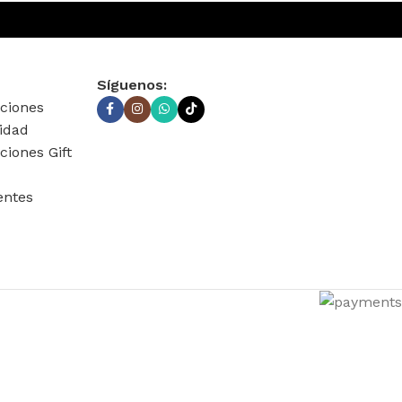
Síguenos:
ciones
cidad
ciones Gift
entes