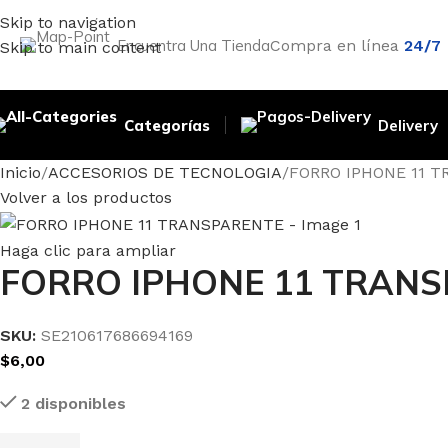
Skip to navigation
Encuentra Una Tienda
Compra en línea
24/7
Skip to main content
Categorías
Delivery
Inicio
ACCESORIOS DE TECNOLOGIA
FORRO IPHONE 11 
Volver a los productos
Haga clic para ampliar
FORRO IPHONE 11 TRAN
SKU:
SE210617686694169
$
6,00
2 disponibles