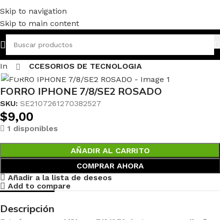
Skip to navigation
Skip to main content
Inicio
ACCESORIOS DE TECNOLOGIA
Haga clic para ampliar
FORRO IPHONE 7/8/SE2 ROSADO
SKU:
SE2107261270382527
$
9,00
1 disponibles
AÑADIR AL CARRITO
COMPRAR AHORA
Añadir a la lista de deseos
Add to compare
Descripción