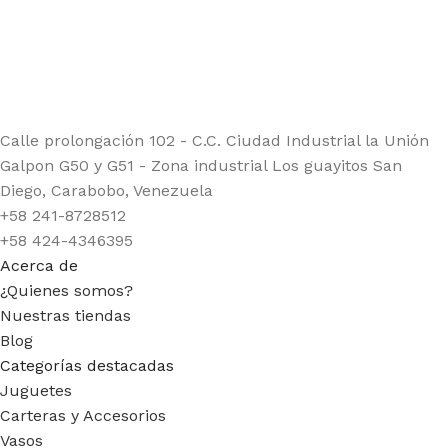
Calle prolongación 102 - C.C. Ciudad Industrial la Unión
Galpon G50 y G51 - Zona industrial Los guayitos San
Diego, Carabobo, Venezuela
+58 241-8728512
+58 424-4346395
Acerca de
¿Quienes somos?
Nuestras tiendas
Blog
Categorías destacadas
Juguetes
Carteras y Accesorios
Vasos