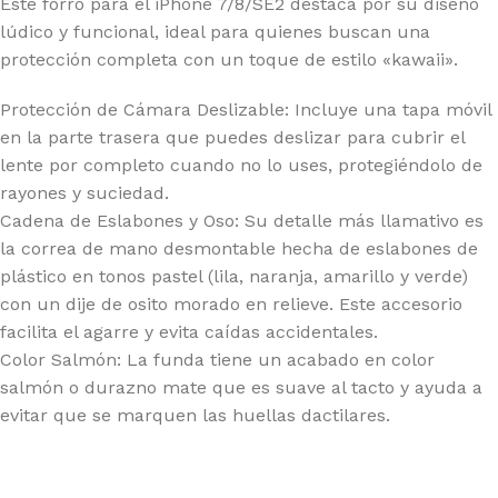
Este forro para el iPhone 7/8/SE2 destaca por su diseño
lúdico y funcional, ideal para quienes buscan una
protección completa con un toque de estilo «kawaii».
Protección de Cámara Deslizable: Incluye una tapa móvil
en la parte trasera que puedes deslizar para cubrir el
lente por completo cuando no lo uses, protegiéndolo de
rayones y suciedad.
Cadena de Eslabones y Oso: Su detalle más llamativo es
la correa de mano desmontable hecha de eslabones de
plástico en tonos pastel (lila, naranja, amarillo y verde)
con un dije de osito morado en relieve. Este accesorio
facilita el agarre y evita caídas accidentales.
Color Salmón: La funda tiene un acabado en color
salmón o durazno mate que es suave al tacto y ayuda a
evitar que se marquen las huellas dactilares.