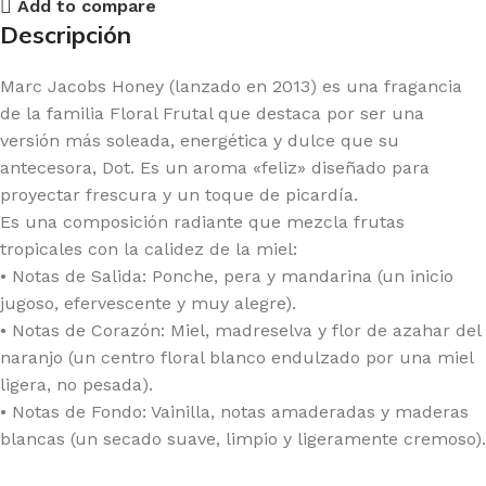
Add to compare
Descripción
Marc Jacobs Honey (lanzado en 2013) es una fragancia
de la familia Floral Frutal que destaca por ser una
versión más soleada, energética y dulce que su
antecesora, Dot. Es un aroma «feliz» diseñado para
proyectar frescura y un toque de picardía.
Es una composición radiante que mezcla frutas
tropicales con la calidez de la miel:
• Notas de Salida: Ponche, pera y mandarina (un inicio
jugoso, efervescente y muy alegre).
• Notas de Corazón: Miel, madreselva y flor de azahar del
naranjo (un centro floral blanco endulzado por una miel
ligera, no pesada).
• Notas de Fondo: Vainilla, notas amaderadas y maderas
blancas (un secado suave, limpio y ligeramente cremoso).