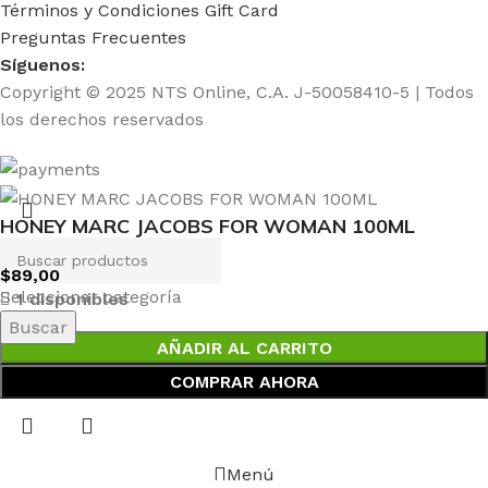
Términos y Condiciones Gift Card
Preguntas Frecuentes
Síguenos:
Copyright © 2025 NTS Online, C.A. J-50058410-5 | Todos
los derechos reservados
HONEY MARC JACOBS FOR WOMAN 100ML
$
89,00
Seleccionar categoría
1 disponibles
Buscar
AÑADIR AL CARRITO
COMPRAR AHORA
Menú