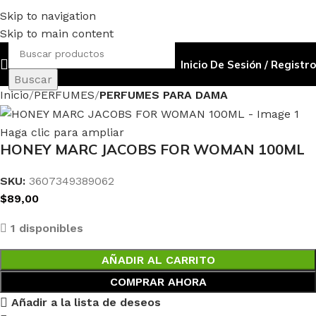
Skip to navigation
Skip to main content
Inicio De Sesión / Registro
Buscar
Inicio
PERFUMES
PERFUMES PARA DAMA
Haga clic para ampliar
HONEY MARC JACOBS FOR WOMAN 100ML
SKU:
3607349389062
$
89,00
1 disponibles
AÑADIR AL CARRITO
COMPRAR AHORA
Añadir a la lista de deseos