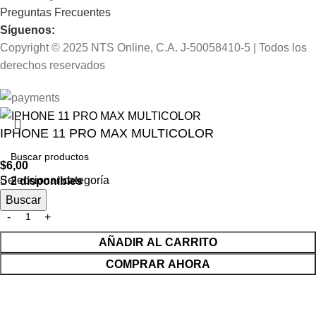
Preguntas Frecuentes
Síguenos:
Copyright © 2025 NTS Online, C.A. J-50058410-5 | Todos los
derechos reservados
IPHONE 11 PRO MAX MULTICOLOR
$
6,00
Seleccionar categoría
2 disponibles
Buscar
AÑADIR AL CARRITO
COMPRAR AHORA