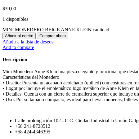
$
39,00
1 disponibles
MINI MONEDERO BEIGE ANNE KLEIN cantidad
Añadir al carrito
Comprar ahora
Añadir a la lista de deseos
Add to compare
Descripción
Mini Monedero Anne Klein una pieza elegante y funcional que destaca
Características del Monedero
• Diseño: Presenta un acabado acolchado (quilted) con costuras en for
• Logotipo: Incluye el emblemático logo metálico de Anne Klein en la 
• Detalles: Cuenta con un cierre de cremallera superior que incluye un
• Uso: Por su tamaño compacto, es ideal para llevar monedas, billetes
Calle prolongación 102 - C.C. Ciudad Industrial la Unión Gal
+58 241-8728512
+58 424-4346395