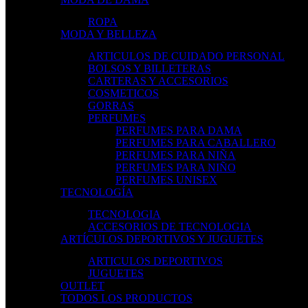
ROPA
MODA Y BELLEZA
ARTICULOS DE CUIDADO PERSONAL
BOLSOS Y BILLETERAS
CARTERAS Y ACCESORIOS
COSMETICOS
GORRAS
PERFUMES
PERFUMES PARA DAMA
PERFUMES PARA CABALLERO
PERFUMES PARA NIÑA
PERFUMES PARA NIÑO
PERFUMES UNISEX
TECNOLOGÍA
TECNOLOGIA
ACCESORIOS DE TECNOLOGIA
ARTÍCULOS DEPORTIVOS Y JUGUETES
ARTICULOS DEPORTIVOS
JUGUETES
OUTLET
TODOS LOS PRODUCTOS