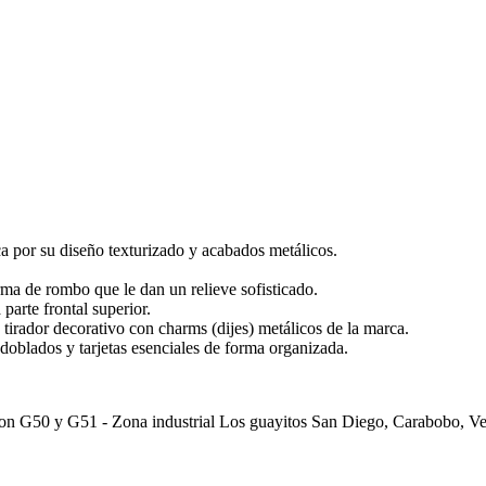
 por su diseño texturizado y acabados metálicos.
ma de rombo que le dan un relieve sofisticado.
parte frontal superior.
 tirador decorativo con charms (dijes) metálicos de la marca.
 doblados y tarjetas esenciales de forma organizada.
pon G50 y G51 - Zona industrial Los guayitos San Diego, Carabobo, V