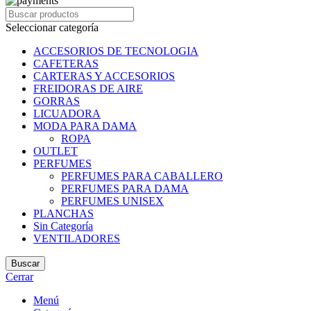
Seleccionar categoría
ACCESORIOS DE TECNOLOGIA
CAFETERAS
CARTERAS Y ACCESORIOS
FREIDORAS DE AIRE
GORRAS
LICUADORA
MODA PARA DAMA
ROPA
OUTLET
PERFUMES
PERFUMES PARA CABALLERO
PERFUMES PARA DAMA
PERFUMES UNISEX
PLANCHAS
Sin Categoría
VENTILADORES
Buscar
Cerrar
Menú