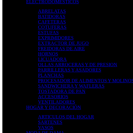
ELECTRODOMÉSTICOS
ABRELATAS
BATIDORAS
CAFETERAS
COTUFERAS
ESTUFAS
EXPRIMIDORES
EXTRACTOR DE JUGO
FREIDORAS DE AIRE
HORNOS
LICUADORA
OLLAS ARROCERAS Y DE PRESION
PARRILLERAS Y ASADORES
PLANCHAS
PROCESADOR DE ALIMENTOS Y MOLINO
SANDWICHERA Y WAFLERAS
TOSTADORA DE PAN
ACCESORIOS
VENTILADORES
HOGAR Y DECORACIÓN
ARTICULOS DEL HOGAR
SARTENES
VASOS
MODA DE DAMA