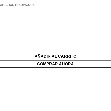
derechos reservados
AÑADIR AL CARRITO
COMPRAR AHORA
Menú
Lista de deseos
Comparar