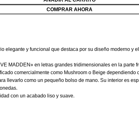
COMPRAR AHORA
egante y funcional que destaca por su diseño moderno y el ic
VE MADDEN» en letras grandes tridimensionales en la parte fron
ntificado comercialmente como Mushroom o Beige dependiendo de
a llevarlo como un pequeño bolso de mano. Su interior es espac
monedas.
alidad con un acabado liso y suave.