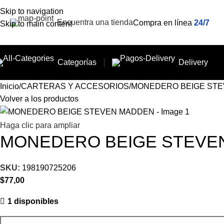
Skip to navigation
Encuentra una tienda
Compra en línea
24/7
Skip to main content
Categorías
Delivery
Inicio
CARTERAS Y ACCESORIOS
MONEDERO BEIGE ST
Volver a los productos
Haga clic para ampliar
MONEDERO BEIGE STEVE
SKU:
198190725206
$
77,00
1 disponibles