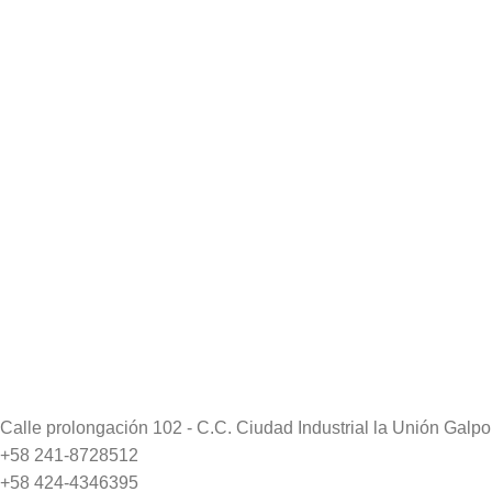
Calle prolongación 102 - C.C. Ciudad Industrial la Unión Gal
+58 241-8728512
+58 424-4346395