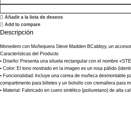
Añadir a la lista de deseos
Add to compare
Descripción
Monedero con Muñequera Steve Madden BCabbyy, un accesorio el
Características del Producto
• Diseño: Presenta una silueta rectangular con el nombre «STE
• Color: El tono mostrado en la imagen es un rosa pálido (ide
• Funcionalidad: Incluye una correa de muñeca desmontable par
compartimento para billetes y un bolsillo con cremallera para 
• Material: Fabricado en cuero sintético (poliuretano) de alta c