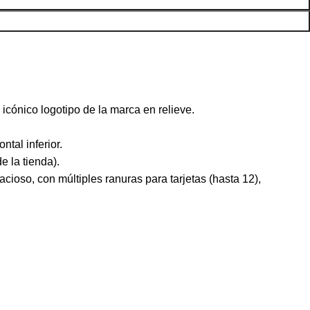
ónico logotipo de la marca en relieve.
tal inferior.
 la tienda).
ioso, con múltiples ranuras para tarjetas (hasta 12),