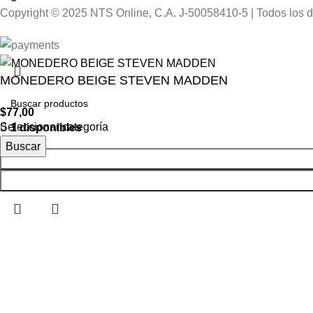
Copyright © 2025 NTS Online, C.A. J-50058410-5 | Todos los 
MONEDERO BEIGE STEVEN MADDEN
$
77,00
Seleccionar categoría
1 disponibles
Buscar