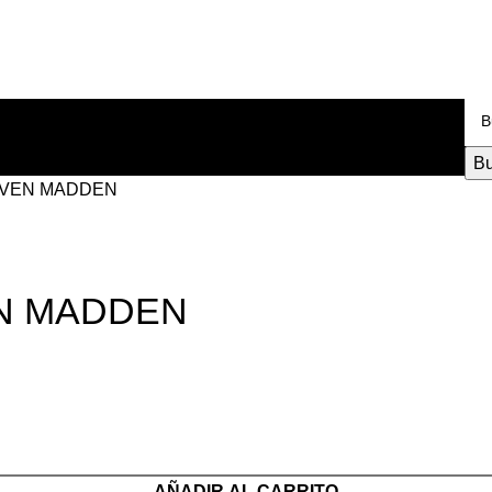
Bu
EVEN MADDEN
N MADDEN
AÑADIR AL CARRITO