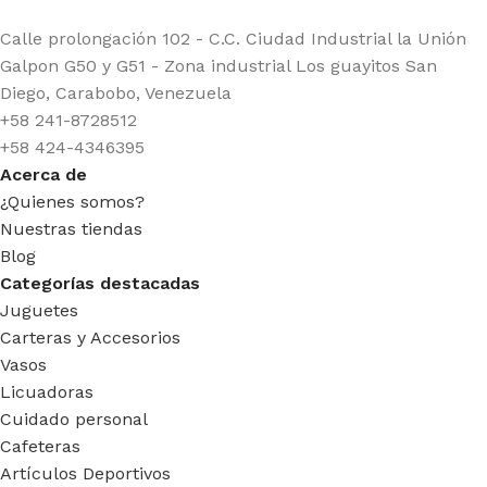
Calle prolongación 102 - C.C. Ciudad Industrial la Unión
Galpon G50 y G51 - Zona industrial Los guayitos San
Diego, Carabobo, Venezuela
+58 241-8728512
+58 424-4346395
Acerca de
¿Quienes somos?
Nuestras tiendas
Blog
Categorías destacadas
Juguetes
Carteras y Accesorios
Vasos
Licuadoras
Cuidado personal
Cafeteras
Artículos Deportivos