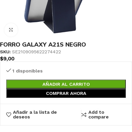
Haga clic para ampliar
FORRO GALAXY A21S NEGRO
SKU:
SE2109095622274422
$
9,00
1 disponibles
AÑADIR AL CARRITO
COMPRAR AHORA
Añadir a la lista de
Add to
deseos
compare