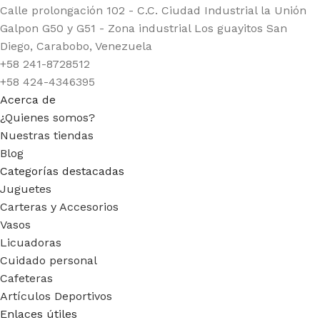
Calle prolongación 102 - C.C. Ciudad Industrial la Unión
Galpon G50 y G51 - Zona industrial Los guayitos San
Diego, Carabobo, Venezuela
+58 241-8728512
+58 424-4346395
Acerca de
¿Quienes somos?
Nuestras tiendas
Blog
Categorías destacadas
Juguetes
Carteras y Accesorios
Vasos
Licuadoras
Cuidado personal
Cafeteras
Artículos Deportivos
Enlaces útiles