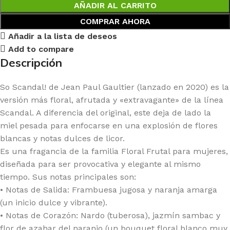
AÑADIR AL CARRITO
COMPRAR AHORA
Añadir a la lista de deseos
Add to compare
Descripción
So Scandal! de Jean Paul Gaultier (lanzado en 2020) es la
versión más floral, afrutada y «extravagante» de la línea
Scandal. A diferencia del original, este deja de lado la
miel pesada para enfocarse en una explosión de flores
blancas y notas dulces de licor.
Es una fragancia de la familia Floral Frutal para mujeres,
diseñada para ser provocativa y elegante al mismo
tiempo. Sus notas principales son:
• Notas de Salida: Frambuesa jugosa y naranja amarga
(un inicio dulce y vibrante).
• Notas de Corazón: Nardo (tuberosa), jazmín sambac y
flor de azahar del naranjo (un bouquet floral blanco muy