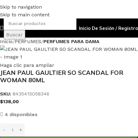
Skip to navigation
Skip to main content
Inicio De Sesión / Registro
Buscar
Inicio
PERFUMES
PERFUMES PARA DAMA
Haga clic para ampliar
JEAN PAUL GAULTIER SO SCANDAL FOR
WOMAN 80ML
SKU:
8435415058346
$
138,00
4 disponibles