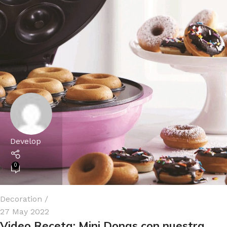
Develop
0
Decoration
27 May 2022
Video Receta: Mini Donas con nuestra