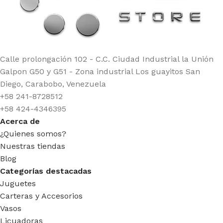
Calle prolongación 102 - C.C. Ciudad Industrial la Unión
Galpon G50 y G51 - Zona industrial Los guayitos San
Diego, Carabobo, Venezuela
+58 241-8728512
+58 424-4346395
Acerca de
¿Quienes somos?
Nuestras tiendas
Blog
Categorías destacadas
Juguetes
Carteras y Accesorios
Vasos
Licuadoras