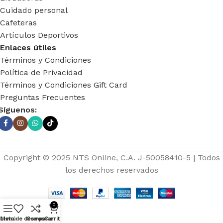
Cuidado personal
Cafeteras
Artículos Deportivos
Enlaces útiles
Términos y Condiciones
Política de Privacidad
Términos y Condiciones Gift Card
Preguntas Frecuentes
Síguenos:
Copyright © 2025 NTS Online, C.A. J-50058410-5 | Todos
los derechos reservados
0
Lista de deseos
Menú
Comparar
Carrito