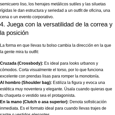
semicuero liso, los herrajes metálicos sutiles y las siluetas
rígidas le dan estructura y seriedad a un outfit de oficina, una
cena o un evento corporativo.
4. Juega con la versatilidad de la correa y
la posición
La forma en que llevas tu bolso cambia la dirección en la que
la gente mira tu outfit:
Cruzada (Crossbody):
Es ideal para looks urbanos y
cómodos. Corta visualmente el torso, por lo que funciona
excelente con prendas lisas para romper la monotonía.
Al hombro (Shoulder bag):
Estiliza la figura y evoca una
estética muy noventera y elegante. Úsala cuando quieras que
tu chaqueta o vestido sea el protagonista.
En la mano (Clutch o asa superior):
Denota sofisticación
inmediata. Es el formato ideal para cuando llevas trajes de
sastre o vestidos elegantes.