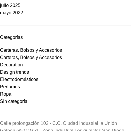
julio 2025
mayo 2022
Categorías
Carteras, Bolsos y Accesorios
Carteras, Bolsos y Accesorios
Decoration
Design trends
Electrodomésticos
Perfumes
Ropa
Sin categoría
Calle prolongación 102 - C.C. Ciudad Industrial la Unión
Galpon G50 y G51 - Zona industrial Los guayitos San Diego,