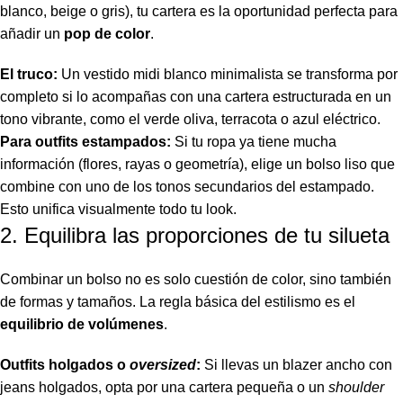
blanco, beige o gris), tu cartera es la oportunidad perfecta para
añadir un
pop de color
.
El truco:
Un vestido midi blanco minimalista se transforma por
completo si lo acompañas con una cartera estructurada en un
tono vibrante, como el verde oliva, terracota o azul eléctrico.
Para outfits estampados:
Si tu ropa ya tiene mucha
información (flores, rayas o geometría), elige un bolso liso que
combine con uno de los tonos secundarios del estampado.
Esto unifica visualmente todo tu look.
2. Equilibra las proporciones de tu silueta
Combinar un bolso no es solo cuestión de color, sino también
de formas y tamaños. La regla básica del estilismo es el
equilibrio de volúmenes
.
Outfits holgados o
oversized
:
Si llevas un blazer ancho con
jeans holgados, opta por una cartera pequeña o un
shoulder